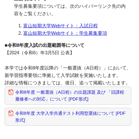
学生募集要項については、次のハイパーリンク先の内
容をご覧ください。
富山短期大学Webサイト：入試日程
富山短期大学Webサイト：学生募集要項
■令和8年度入試の出題範囲等について
【2024（令和6）年3月5日 公表】
本学では令和8年度以降の「一般選抜（A日程）」において、
新学習指導要領に準拠して入学試験を実施いたします。
詳細な情報につきましては、後日、追って掲載いたします。
令和8年度 一般選抜（A日程）の出題課題 及び 「旧課程
履修者への対応」について [PDF形式]
令和8年度 大学入学共通テスト利用型選抜について [PDF
形式]