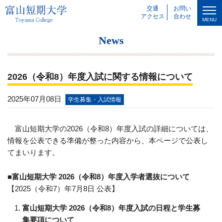
交通
お問い
アクセス
合わせ
MENU
News
2026（令和8）年度入試に関する情報について
2025年07月08日
学生募集・入試情報
富山短期大学の2026（令和8）年度入試の詳細については、
情報を公表できる準備が整った内容から、本ページで公表し
てまいります。
■富山短期大学 2026（令和8）年度入学者選抜について
【2025（令和7）年7月8日 公表】
富山短期大学 2026（令和8）年度入試の日程と学生募
集要項について