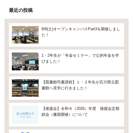
最近の投稿
8/8(土)オープンキャンパスPart3を開催しまし
た！
1・2年生が「年金セミナー」で公的年金を学
びました！
【図書館司書課程】１・２年生が石川県立図
書館へ見学に行きました！
【後援会】令和８（2026）年度 後援会定期
総会（書面開催）について