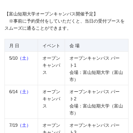
【富山短期大学オープンキャンパス開催予定】
※事前に予約受付をしていただくと、当日の受付ブースを
スムーズに通ることができます。
月 日
イベント
会 場
5/10
（土）
オープン
オープンキャンパス パー
キャンパ
ト1
ス
会場：富山短期大学（富山
市）
6/14
（土）
オープン
オープンキャンパス パー
キャンパ
ト2
ス
会場：富山短期大学（富山
市）
7/19
（土）
オープン
オープンキャンパス パー
キャンパ
ト3