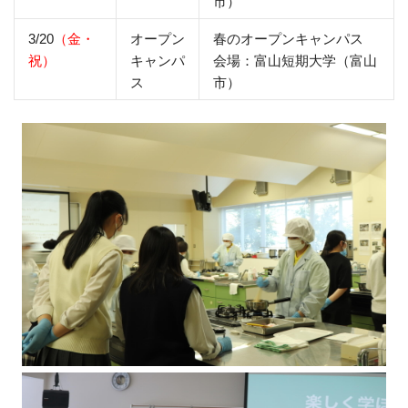
市）
3/20
（金・
オープン
春のオープンキャンパス
祝）
キャンパ
会場：富山短期大学（富山
ス
市）