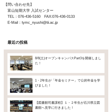
【問い合わせ先】
富山短期大学 入試センター
TEL：076-436-5160 FAX:076-436-0133
E-Mail：tymc_nyushi@tii.ac.jp
最近の投稿
8/8(土)オープンキャンパスPart3を開催しまし
た！
1・2年生が「年金セミナー」で公的年金を学
びました！
【図書館司書課程】１・２年生が石川県立図
書館へ見学に行きました！