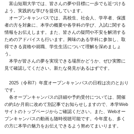
富山短期大学では、皆さんの夢や目標に一歩でも近づける
よう、実践的な学びを提供しています。
オープンキャンパスでは、高校生、社会人、学卒者、保護
者の方を対象に、本学の概要や各学科の学び、入試に関する
情報をお伝えします。また、皆さんの疑問や不安を解消する
ためのアドバイスも行います。興味のある学科に参加し、取
得できる資格や就職、学生生活について理解を深めましょ
う。
本学が皆さんの夢を実現できる場所かどうか、ぜひ実際に
見て確認してください。新たな発見があるはずです。
2025（令和7）年度オープンキャンパスの日程は次のとおり
です。
各オープンキャンパスの詳細や予約受付については、開催
の約1か月前に改めて別記事でお知らせしますので、本学Web
サイトのトップページからご確認ください。また、Webオー
プンキャンパスの動画も随時視聴可能です。今年度も、多く
の方に本学の魅力をお伝えできるよう努めてまいります。