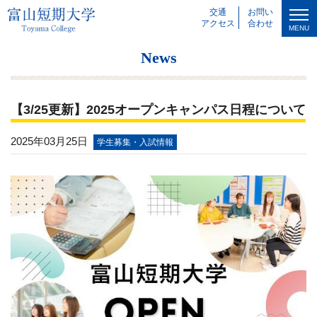
交通
お問い
アクセス
合わせ
MENU
News
【3/25更新】2025オープンキャンパス日程について
2025年03月25日
学生募集・入試情報