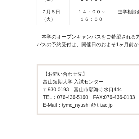
７月８日
１４：００～
進学相談
（火）
１６：００
本学のオープンキャンパスをご希望される方
パスの予約受付は、開催日のおよそ1ヶ月前
【お問い合わせ先】
富山短期大学 入試センター
〒930-0193 富山市願海寺水口444
TEL：076-436-5160 FAX:076-436-0133
E-Mail：tymc_nyushi @ tii.ac.jp