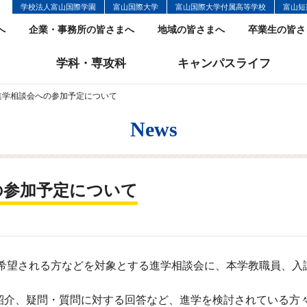
学校法人富山国際学園
富山国際大学
富山国際大学付属高等学校
富山短
へ
企業・事務所の皆さまへ
地域の皆さまへ
卒業生の皆さ
学科・専攻科
キャンパスライフ
25進学相談会への参加予定について
News
への参加予定について
を希望される方などを対象とする進学相談会に、本学教職員、入
介、疑問・質問に対する回答など、進学を検討されている方