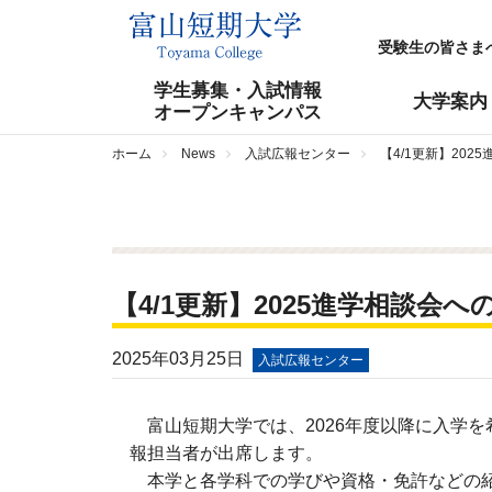
受験生の皆さま
学生募集・入試情報
大学案内
オープンキャンパス
ホーム
News
入試広報センター
【4/1更新】20
【4/1更新】2025進学相談会
2025年03月25日
入試広報センター
富山短期大学では、2026年度以降に入学
報担当者が出席します。
本学と各学科での学びや資格・免許などの紹