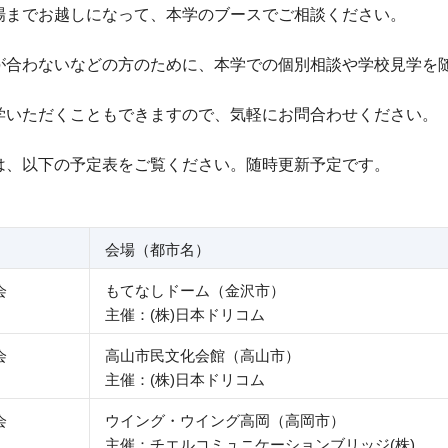
場までお越しになって、本学のブースでご相談ください。
合わないなどの方のために、本学での個別相談や学校見学を
いただくこともできますので、気軽にお問合わせください。
、以下の予定表をご覧ください。随時更新予定です。
会場（都市名）
会
もてなしドーム（金沢市）
主催：(株)日本ドリコム
会
高山市民文化会館（高山市）
主催：(株)日本ドリコム
会
ウイング・ウイング高岡（高岡市）
主催：
チエルコミュニケーションブリッジ(株)