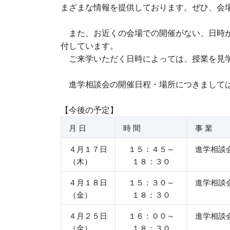
まざまな情報を提供しております。ぜひ、会
また、お近くの会場での開催がない、日時が
付しています。
ご来学いただく日時によっては、授業を見学
進学相談会の開催日程・場所につきましては
【今後の予定】
月 日
時 間
事 業
４月１７日
１５：４５～
進学相談
（木）
１８：３０
４月１８日
１５：３０～
進学相談
（金）
１８：３０
４月２５日
１６：００～
進学相談
（金）
１８：３０